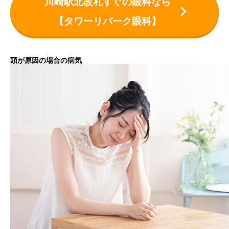
川崎駅北改札すぐの眼科なら
【タワーリバーク眼科】
頭が原因の場合の病気