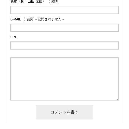
名前（例：山田 太郎）
( 必須 )
E-MAIL
( 必須 ) - 公開されません -
URL