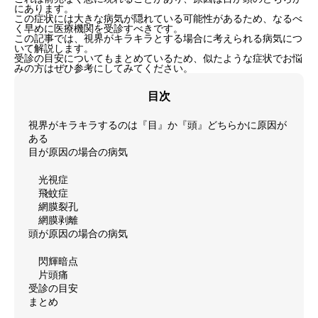
にあります。
この症状には大きな病気が隠れている可能性があるため、なるべ
く早めに医療機関を受診すべきです。
この記事では、視界がキラキラとする場合に考えられる病気につ
いて解説します。
受診の目安についてもまとめているため、似たような症状でお悩
みの方はぜひ参考にしてみてください。
目次
視界がキラキラするのは『目』か『頭』どちらかに原因が
ある
目が原因の場合の病気
光視症
飛蚊症
網膜裂孔
網膜剥離
頭が原因の場合の病気
閃輝暗点
片頭痛
受診の目安
まとめ