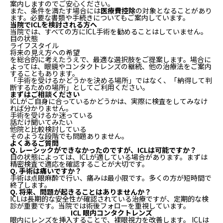
案内しますのでご安心ください。
また、条件を満たす場合には
医療費控除
の対象となることがあり
ます。必要な書類や手続きについてもご案内しています。
当院でICLを検討される方へ
当院では、すべての方にICL手術を勧めることはしていません。
目の状態
ライフスタイル
将来の見え方への希望
を総合的に考えたうえで、最適な選択肢をご提案します。場合に
よっては、眼鏡やコンタクトレンズの継続、他の治療法をご案内
することもあります。
「手術を受けるかどうかを決める場所」ではなく、「納得して判
断するための場所」としてご利用ください。
まずはご相談ください
ICLがご自身に合っているかどうかは、実際に検査をしてみなけ
れば分かりません。
手術を受けるか迷っている
話だけ聞いてみたい
他院と比較検討している
そのような段階でも問題ありません。
よくあるご質問
Q. レーシックができなかったのですが、ICLは可能ですか？
目の状態によっては、ICLが適している場合があります。まずは
精密検査で適応を確認することが大切です。
Q. 手術は痛いですか？
手術は点眼麻酔で行い、痛みは最小限です。多くの方が短時間で
終了します。
Q. 将来、問題が起きることはありませんか？
ICLは長期的な安全性が確認されている治療ですが、定期的な検
診が重要です。当院では術後フォローを重視しています。
ICL 眼内コンタクトレンズ
眼内にレンズを挿入することで、裸眼視力を改善します。 ICLは