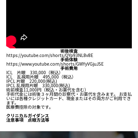
術後検査
https://youtube.com/shorts/QYp93NL8v8E
手術体験
https://www.youtube.com/shorts/GWYyVGjuJSE
手術費用
ICL 片眼 330,000（税込）
ICL 乱視用片眼 495,000（税込）
IPCL 片眼 220,000(税込)
IPCL 乱視用片眼 330,000(税込)
術前検査11,000円（税込・お薬代を含む）
手術代金には術後３ヶ月間の診察代・お薬代を含みます。 お支払
いには各種クレジットカード、現金またはその両方がご利用でき
ます。
医療費控除の対象です。
クリニカルガイダンス
注意事項 点眼方法等